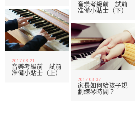
音樂考級前 試前
准備小貼士（下）
2017-03-21
音樂考級前 試前
准備小貼士（上）
2017-03-07
家長如何給孩子規
劃練琴時間？