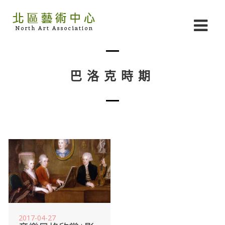
巴洛克時期
2017-04-27