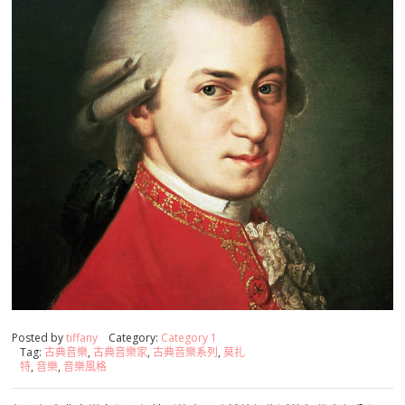
Posted by
tiffany
Category:
Category 1
Tag:
古典音樂
,
古典音樂家
,
古典音樂系列
,
莫扎
特
,
音樂
,
音樂風格