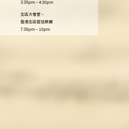
3:30pm – 4:30pm
北區大會堂 –
香港北區管弦樂團
7:30pm – 10pm