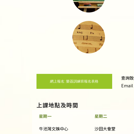
查詢
網上報名: 樂器訓練班報名表格
Email
上課地點及時間
星期一
星期二
牛池灣文娛中心
沙田大會堂