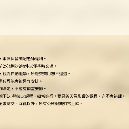
，本團保留調配老師權利。
前2分鐘收拾物件以便準時交場。
，視為自動退學，所繳交費用恕不退還。
學位可能會被另作安排。
作決定，不會有補堂安排。
除下1小時後之課程，如常進行。受惡劣天氣影響的課程，亦不會補課。
全數繳交。除此以外，所有公眾假期如常上課。