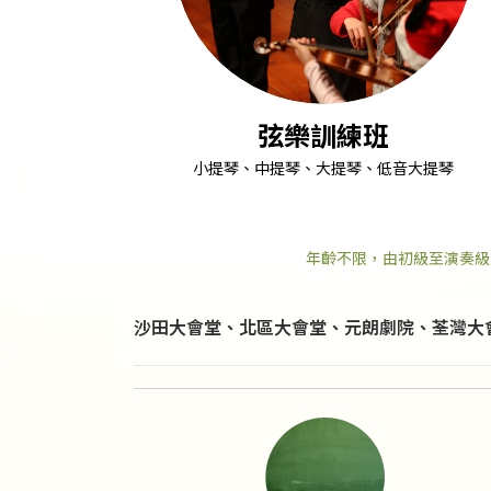
弦樂訓練班
小提琴、中提琴、大提琴、低音大提琴
年齡不限，由初級至演奏級
沙田大會堂、北區大會堂、元朗劇院、荃灣大