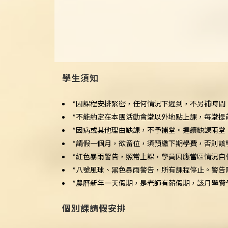
學生須知
*因課程安排緊密，任何情況下遲到，不另補時間
*不能約定在本團活動會堂以外地點上課，每堂提
*因病或其他理由缺課，不予補堂。連續缺課兩堂
*請假一個月，欲留位，須預繳下期學費，否則該
*紅色暴雨警告，照常上課，學員因應當區情況自
*八號風球、黑色暴雨警告，所有課程停止。警告
*農曆新年一天假期，是老師有薪假期，該月學費
個別課請假安排