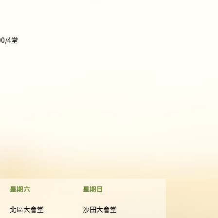
00/4堂
星期六
星期日
北區大會堂
沙田大會堂