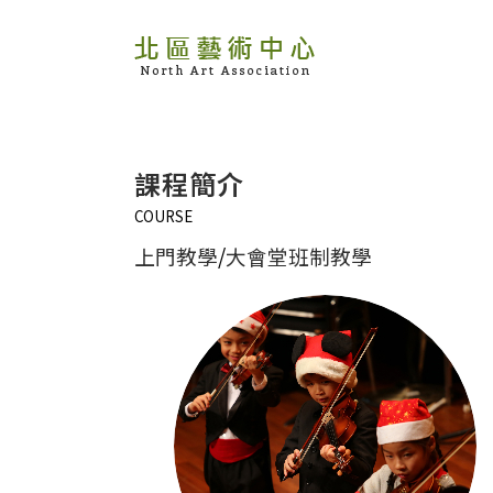
課程簡介
COURSE
上門教學
/
大會堂班制教學