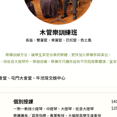
木管樂訓練班
長笛、雙簧管、單簧管、巴松管、色士風
樂團訓練方法，讓學生享受合奏的樂趣，更快加入樂團參與演出。
，除低音大提琴外，樂器自備，樂團可代購另設有不同程度集體課／皇家
會堂、屯門大會堂、牛池灣文娛中心
個別授課
$4
$2
一對一教授小提琴、中提琴、大提琴、低音大提琴
樂團團長／首席指導，專業教授，大幅提高學生演奏技